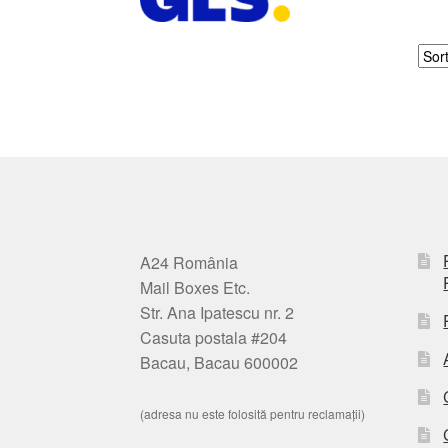
A24 România
Mail Boxes Etc.
Str. Ana Ipatescu nr. 2
Casuta postala #204
Bacau, Bacau 600002
(adresa nu este folosită pentru reclamații)