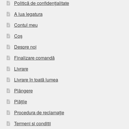
Politică de confidențialitate
A lua legatura
Contul meu
Coș
Despre noi
Finalizare comandă
Livrare
Livrare în toată lumea
Plângere
Plățile
Procedura de reclamație
Termeni si conditii