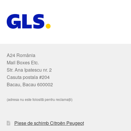
A24 România
Mail Boxes Etc.
Str. Ana Ipatescu nr. 2
Casuta postala #204
Bacau, Bacau 600002
(adresa nu este folosită pentru reclamații)
Piese de schimb Citroën Peugeot