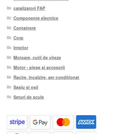
catalizatori FAP
Componente electrice
Containere
Corp
Interior
Motoare, cutii de viteze
Motor - piese si accesorii
Racire, incalzire, aer conditionat
Șasiu și osii
Seturi de scule