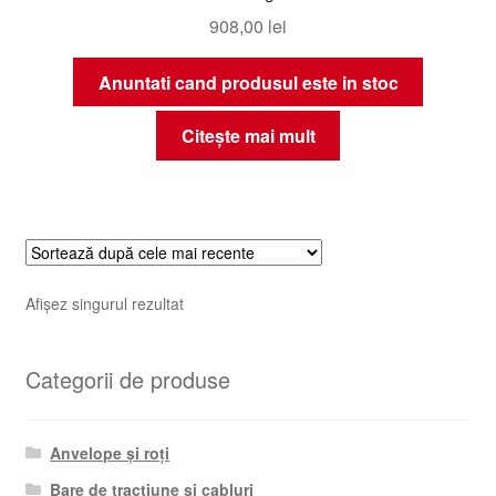
908,00
lei
Anuntati cand produsul este in stoc
Citește mai mult
Afișez singurul rezultat
Categorii de produse
Anvelope și roți
Bare de tracțiune și cabluri