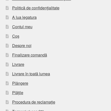
Politică de confidențialitate
A lua legatura
Contul meu
Coș
Despre noi
Finalizare comandă
Livrare
Livrare în toată lumea
Plângere
Plățile
Procedura de reclamație