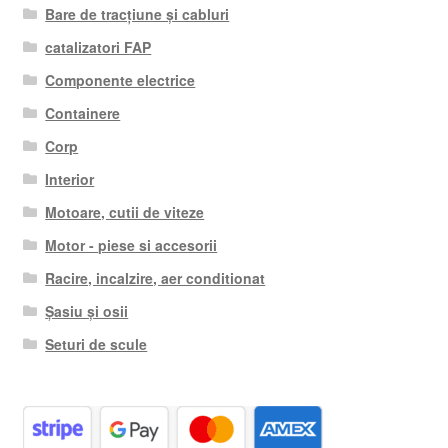
Bare de tracțiune și cabluri
catalizatori FAP
Componente electrice
Containere
Corp
Interior
Motoare, cutii de viteze
Motor - piese si accesorii
Racire, incalzire, aer conditionat
Șasiu și osii
Seturi de scule