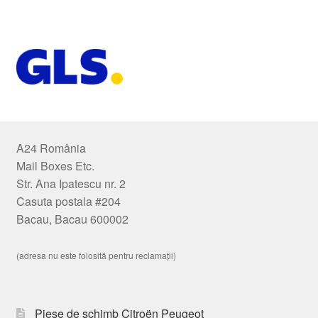
A24 România
Mail Boxes Etc.
Str. Ana Ipatescu nr. 2
Casuta postala #204
Bacau, Bacau 600002
(adresa nu este folosită pentru reclamații)
Piese de schimb Citroën Peugeot