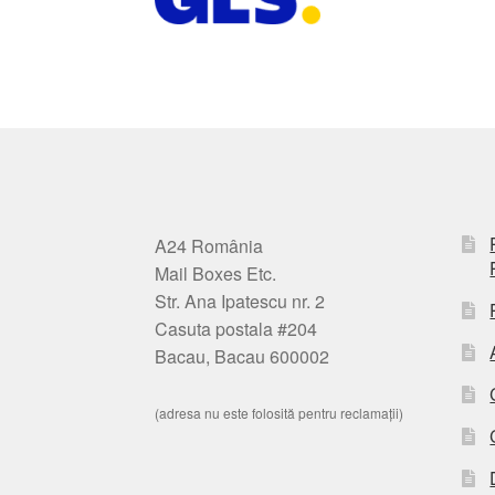
A24 România
Mail Boxes Etc.
Str. Ana Ipatescu nr. 2
Casuta postala #204
Bacau, Bacau 600002
(adresa nu este folosită pentru reclamații)