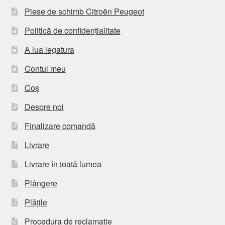
Piese de schimb Citroën Peugeot
Politică de confidențialitate
A lua legatura
Contul meu
Coș
Despre noi
Finalizare comandă
Livrare
Livrare în toată lumea
Plângere
Plățile
Procedura de reclamație