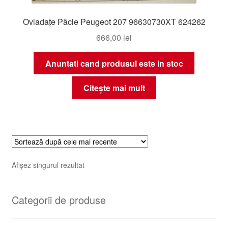
Ovladațe Pâcle Peugeot 207 96630730XT 624262
666,00
lei
Anuntati cand produsul este in stoc
Citește mai mult
Afișez singurul rezultat
Categorii de produse