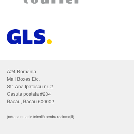
A24 România
Mail Boxes Etc.
Str. Ana Ipatescu nr. 2
Casuta postala #204
Bacau, Bacau 600002
(adresa nu este folosită pentru reclamații)