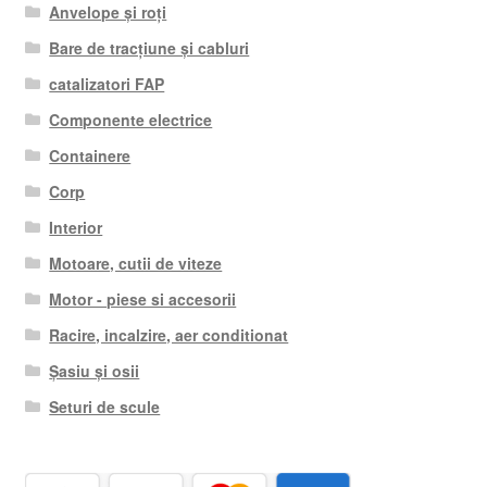
Anvelope și roți
Bare de tracțiune și cabluri
catalizatori FAP
Componente electrice
Containere
Corp
Interior
Motoare, cutii de viteze
Motor - piese si accesorii
Racire, incalzire, aer conditionat
Șasiu și osii
Seturi de scule