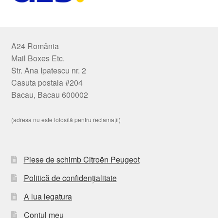
A24 România
Mail Boxes Etc.
Str. Ana Ipatescu nr. 2
Casuta postala #204
Bacau, Bacau 600002
(adresa nu este folosită pentru reclamații)
Piese de schimb Citroën Peugeot
Politică de confidențialitate
A lua legatura
Contul meu