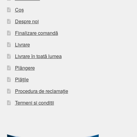
Coș
Despre noi
Finalizare comandă
Livrare
Livrare în toată lumea
Plângere
Plățile
Procedura de reclamație
Termeni si conditii