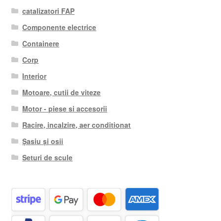
catalizatori FAP
Componente electrice
Containere
Corp
Interior
Motoare, cutii de viteze
Motor - piese si accesorii
Racire, incalzire, aer conditionat
Șasiu și osii
Seturi de scule