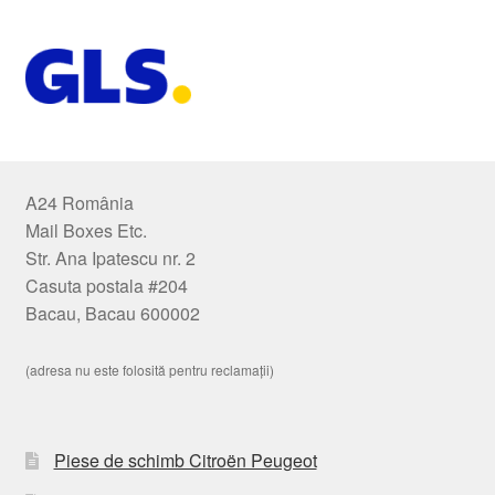
A24 România
Mail Boxes Etc.
Str. Ana Ipatescu nr. 2
Casuta postala #204
Bacau, Bacau 600002
(adresa nu este folosită pentru reclamații)
Piese de schimb Citroën Peugeot