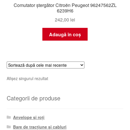
Comutator ștergător Citroën Peugeot 96247562ZL
6239H6
242,00
lei
Adaugă în coș
Afișez singurul rezultat
Categorii de produse
Anvelope și roți
Bare de tracțiune și cabluri