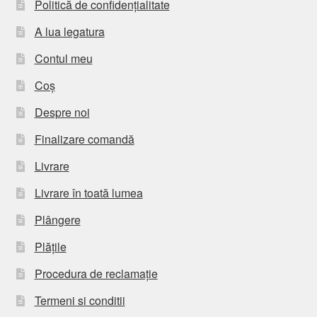
Politică de confidențialitate
A lua legatura
Contul meu
Coș
Despre noi
Finalizare comandă
Livrare
Livrare în toată lumea
Plângere
Plățile
Procedura de reclamație
Termeni si conditii