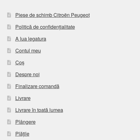
Piese de schimb Citroën Peugeot
Politică de confidențialitate
A lua legatura
Contul meu
Coș
Despre noi
Finalizare comandă
Livrare
Livrare în toată lumea
Plângere
Plățile