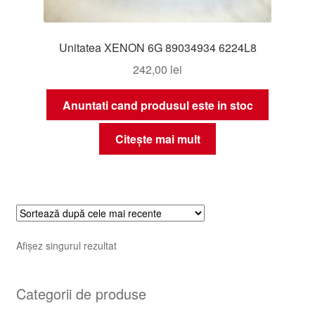
Unitatea XENON 6G 89034934 6224L8
242,00
lei
Anuntati cand produsul este in stoc
Citește mai mult
Afișez singurul rezultat
Categorii de produse