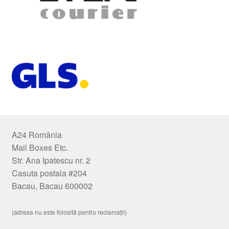
A24 România
Mail Boxes Etc.
Str. Ana Ipatescu nr. 2
Casuta postala #204
Bacau, Bacau 600002
(adresa nu este folosită pentru reclamații)