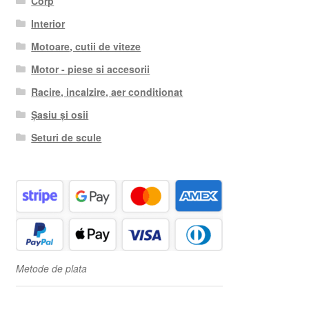
Corp
Interior
Motoare, cutii de viteze
Motor - piese si accesorii
Racire, incalzire, aer conditionat
Șasiu și osii
Seturi de scule
Metode de plata