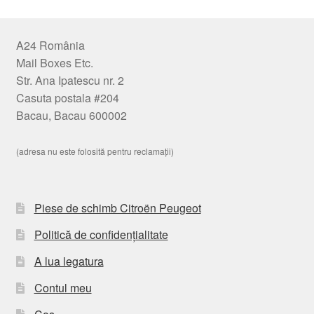
A24 România
Mail Boxes Etc.
Str. Ana Ipatescu nr. 2
Casuta postala #204
Bacau, Bacau 600002
(adresa nu este folosită pentru reclamații)
Piese de schimb Citroën Peugeot
Politică de confidențialitate
A lua legatura
Contul meu