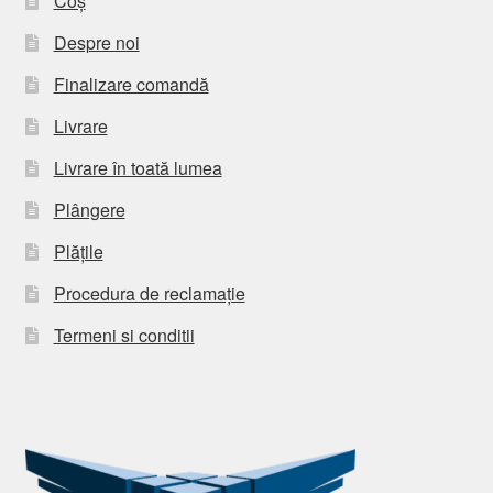
Coș
Despre noi
Finalizare comandă
Livrare
Livrare în toată lumea
Plângere
Plățile
Procedura de reclamație
Termeni si conditii