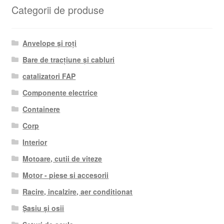
Categorii de produse
Anvelope și roți
Bare de tracțiune și cabluri
catalizatori FAP
Componente electrice
Containere
Corp
Interior
Motoare, cutii de viteze
Motor - piese si accesorii
Racire, incalzire, aer conditionat
Șasiu și osii