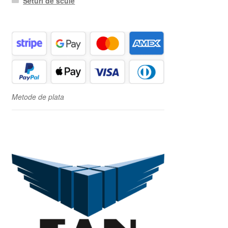
Seturi de scule
Metode de plata