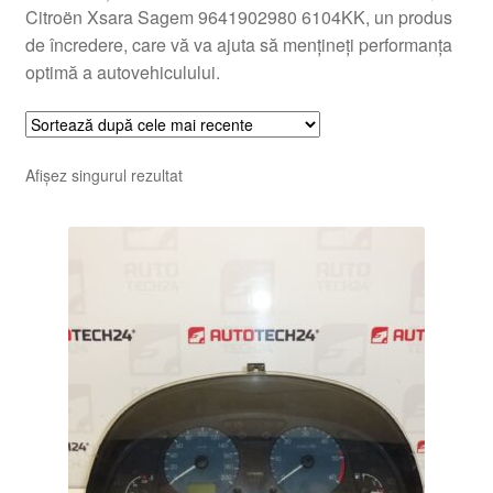
Citroën Xsara Sagem 9641902980 6104KK, un produs
de încredere, care vă va ajuta să mențineți performanța
optimă a autovehiculului.
Afișez singurul rezultat