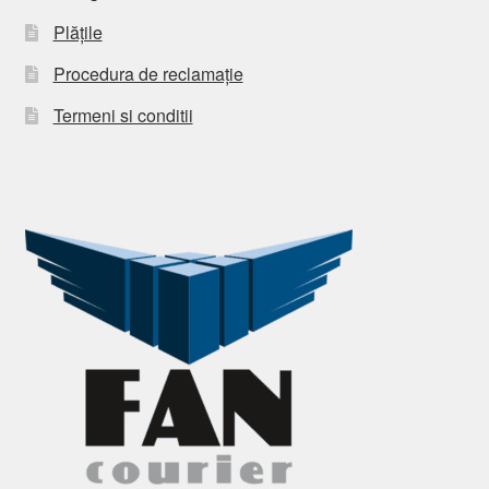
Plățile
Procedura de reclamație
Termeni si conditii