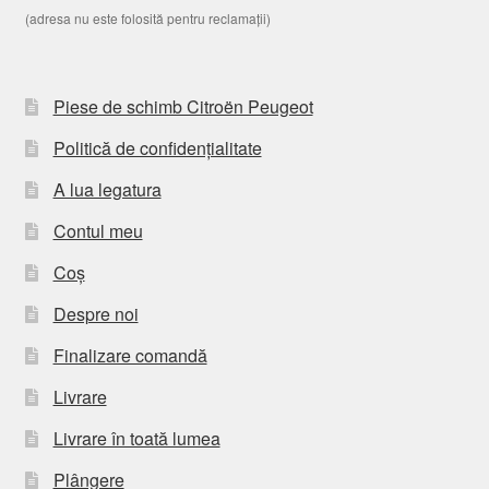
(adresa nu este folosită pentru reclamații)
Piese de schimb Citroën Peugeot
Politică de confidențialitate
A lua legatura
Contul meu
Coș
Despre noi
Finalizare comandă
Livrare
Livrare în toată lumea
Plângere