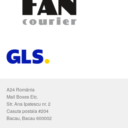
A24 România
Mail Boxes Etc.
Str. Ana Ipatescu nr. 2
Casuta postala #204
Bacau, Bacau 600002