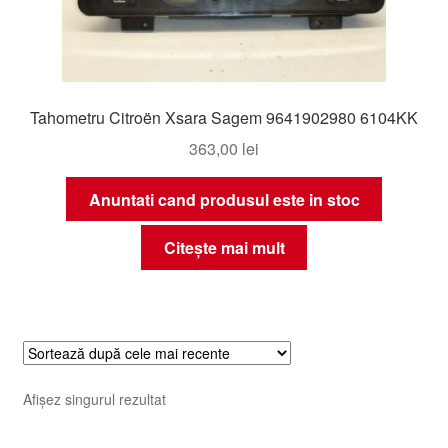
Tahometru Citroën Xsara Sagem 9641902980 6104KK
363,00
lei
Anuntati cand produsul este in stoc
Citește mai mult
Afișez singurul rezultat