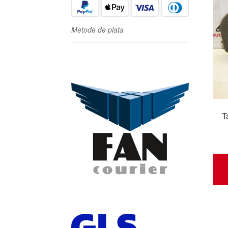
Metode de plata
T