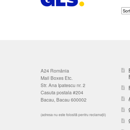
A24 România
Mail Boxes Etc.
Str. Ana Ipatescu nr. 2
Casuta postala #204
Bacau, Bacau 600002
(adresa nu este folosită pentru reclamații)