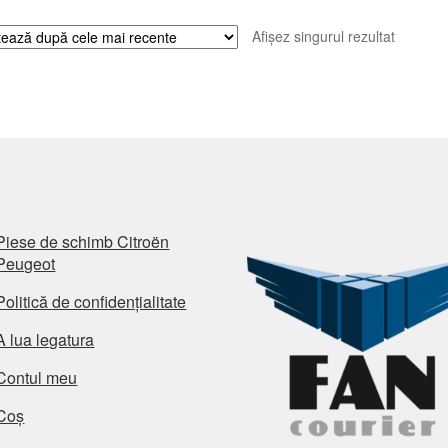
Afișez singurul rezultat
Piese de schimb Citroën
Peugeot
Politică de confidențialitate
A lua legatura
Contul meu
Coș