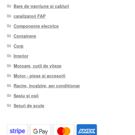
Bare de tracțiune și cabluri
catalizatori FAP
Componente electrice
Containere
Corp
Interior
Motoare, cutii de viteze
Motor - piese si accesorii
Racire, incalzire, aer conditionat
Șasiu și osii
Seturi de scule