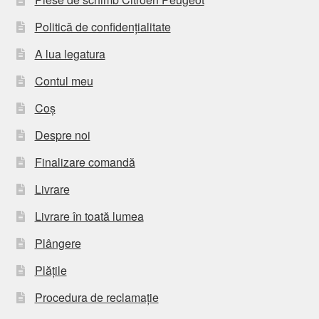
Politică de confidențialitate
A lua legatura
Contul meu
Coș
Despre noi
Finalizare comandă
Livrare
Livrare în toată lumea
Plângere
Plățile
Procedura de reclamație