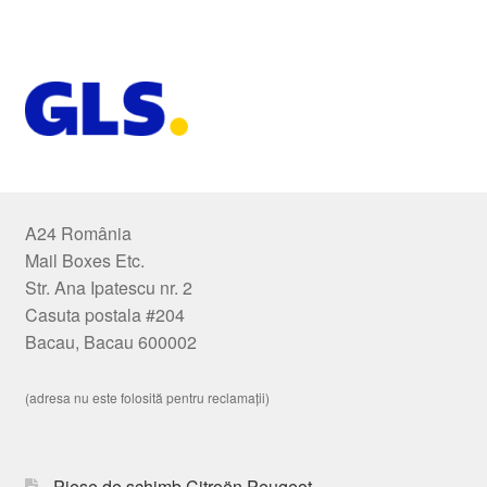
A24 România
Mail Boxes Etc.
Str. Ana Ipatescu nr. 2
Casuta postala #204
Bacau, Bacau 600002
(adresa nu este folosită pentru reclamații)
Piese de schimb Citroën Peugeot