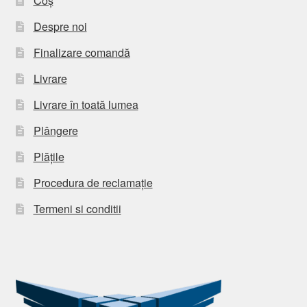
Coș
Despre noi
Finalizare comandă
Livrare
Livrare în toată lumea
Plângere
Plățile
Procedura de reclamație
Termeni si conditii