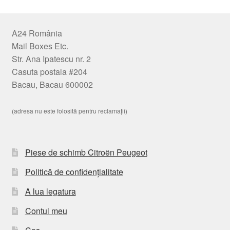
A24 România
Mail Boxes Etc.
Str. Ana Ipatescu nr. 2
Casuta postala #204
Bacau, Bacau 600002
(adresa nu este folosită pentru reclamații)
Piese de schimb Citroën Peugeot
Politică de confidențialitate
A lua legatura
Contul meu