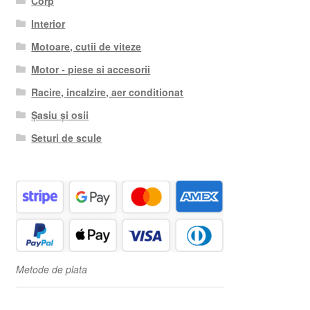
Corp
Interior
Motoare, cutii de viteze
Motor - piese si accesorii
Racire, incalzire, aer conditionat
Șasiu și osii
Seturi de scule
Metode de plata