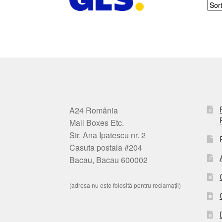
A24 România
Mail Boxes Etc.
Str. Ana Ipatescu nr. 2
Casuta postala #204
Bacau, Bacau 600002
(adresa nu este folosită pentru reclamații)