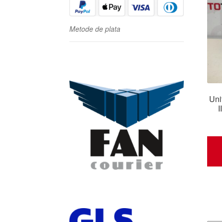
Metode de plata
Uni
I