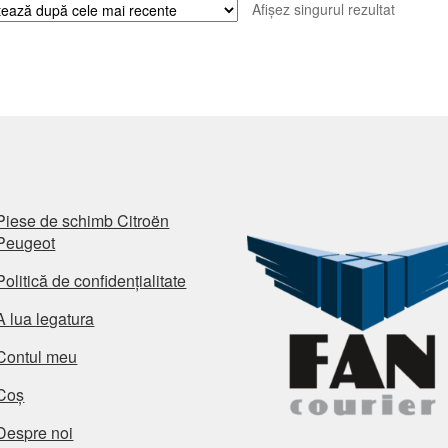
Afișez singurul rezultat
Piese de schimb Citroën
Peugeot
Politică de confidențialitate
A lua legatura
Contul meu
Coș
Despre noi