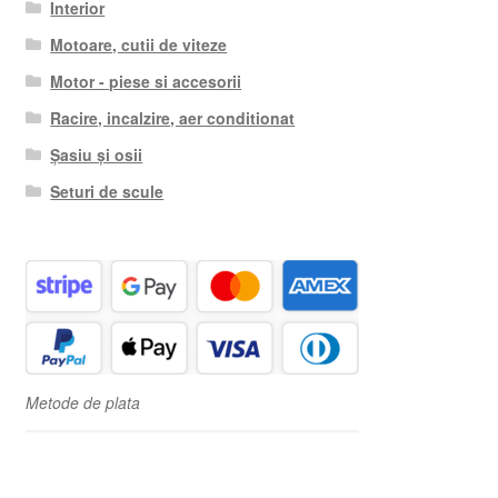
Interior
Motoare, cutii de viteze
Motor - piese si accesorii
Racire, incalzire, aer conditionat
Șasiu și osii
Seturi de scule
Metode de plata