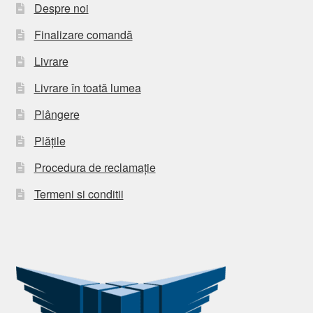
Despre noi
Finalizare comandă
Livrare
Livrare în toată lumea
Plângere
Plățile
Procedura de reclamație
Termeni si conditii