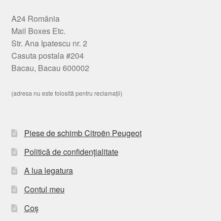
A24 România
Mail Boxes Etc.
Str. Ana Ipatescu nr. 2
Casuta postala #204
Bacau, Bacau 600002
(adresa nu este folosită pentru reclamații)
Piese de schimb Citroën Peugeot
Politică de confidențialitate
A lua legatura
Contul meu
Coș