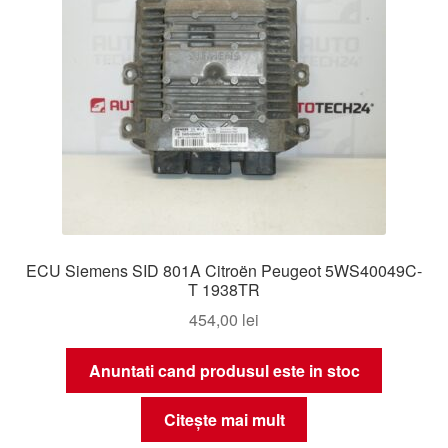
ECU Siemens SID 801A Citroën Peugeot 5WS40049C-
T 1938TR
454,00
lei
Anuntati cand produsul este in stoc
Citește mai mult