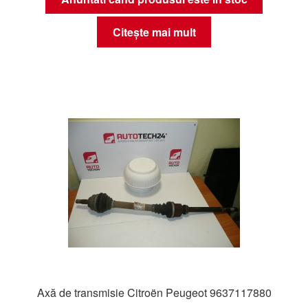
Citește mai mult
Axă de transmisie Citroën Peugeot 9637117880