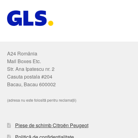
A24 România
Mail Boxes Etc.
Str. Ana Ipatescu nr. 2
Casuta postala #204
Bacau, Bacau 600002
(adresa nu este folosită pentru reclamații)
Piese de schimb Citroën Peugeot
Politică de confidențialitate