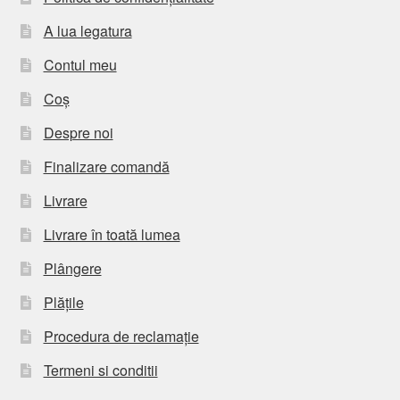
A lua legatura
Contul meu
Coș
Despre noi
Finalizare comandă
Livrare
Livrare în toată lumea
Plângere
Plățile
Procedura de reclamație
Termeni si conditii