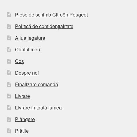
Piese de schimb Citroën Peugeot
Politică de confidențialitate
A lua legatura
Contul meu
Coș
Despre noi
Finalizare comandă
Livrare
Livrare în toată lumea
Plângere
Plățile