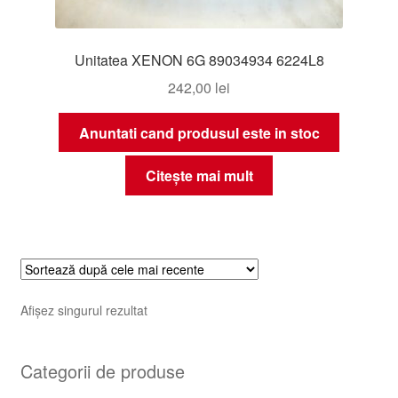
Unitatea XENON 6G 89034934 6224L8
242,00
lei
Anuntati cand produsul este in stoc
Citește mai mult
Afișez singurul rezultat
Categorii de produse