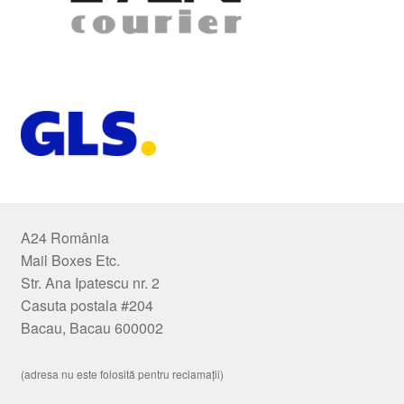
A24 România
Mail Boxes Etc.
Str. Ana Ipatescu nr. 2
Casuta postala #204
Bacau, Bacau 600002
(adresa nu este folosită pentru reclamații)