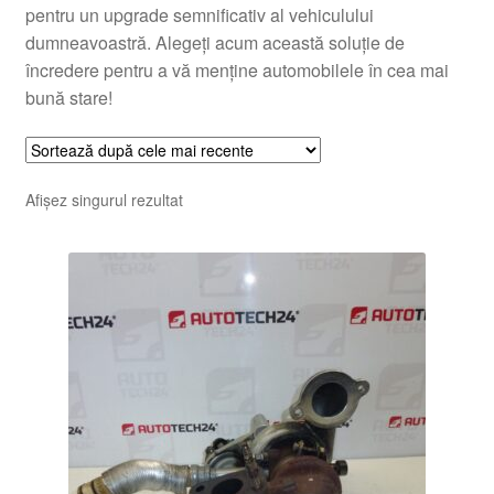
pentru un upgrade semnificativ al vehiculului
dumneavoastră. Alegeți acum această soluție de
încredere pentru a vă menține automobilele în cea mai
bună stare!
Afișez singurul rezultat