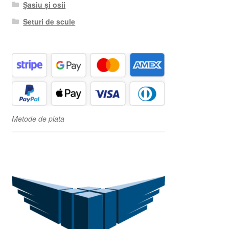
Șasiu și osii
Seturi de scule
Metode de plata