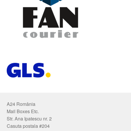
A24 România
Mail Boxes Etc.
Str. Ana Ipatescu nr. 2
Casuta postala #204