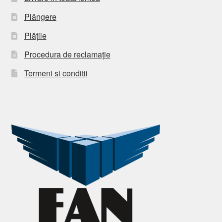
Plângere
Plățile
Procedura de reclamație
Termeni si conditii