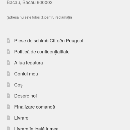
Bacau, Bacau 600002
(adresa nu este folosită pentru reclamații)
Piese de schimb Citroën Peugeot
Politică de confidențialitate
A lua legatura
Contul meu
Coș
Despre noi
Finalizare comandă
Livrare
Livrare în toată lumea