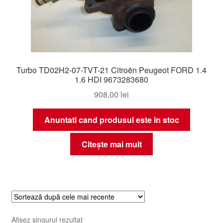
Turbo TD02H2-07-TVT-21 Citroën Peugeot FORD 1.4
1.6 HDI 9673283680
908,00
lei
Anuntati cand produsul este in stoc
Citește mai mult
Afișez singurul rezultat