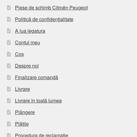
Piese de schimb Citroën Peugeot
Politică de confidențialitate
A lua legatura
Contul meu
Coș
Despre noi
Finalizare comandă
Livrare
Livrare în toată lumea
Plângere
Plățile
Procedura de reclamație