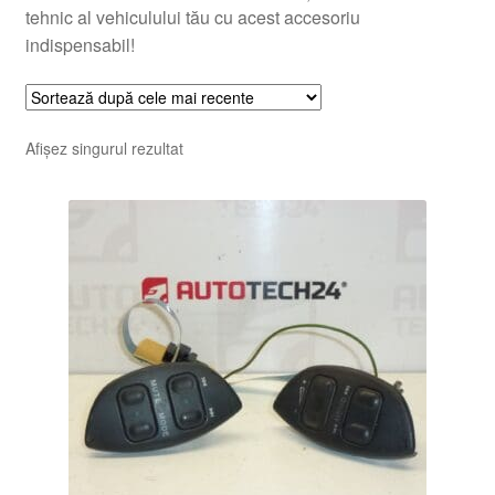
tehnic al vehiculului tău cu acest accesoriu
indispensabil!
Afișez singurul rezultat