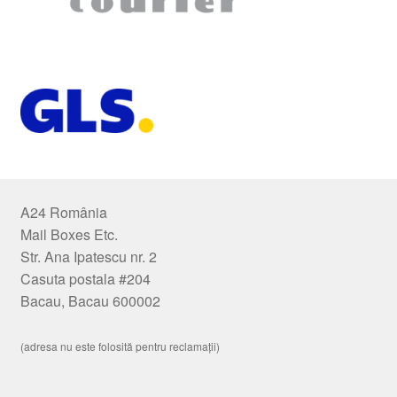
A24 România
Mail Boxes Etc.
Str. Ana Ipatescu nr. 2
Casuta postala #204
Bacau, Bacau 600002
(adresa nu este folosită pentru reclamații)