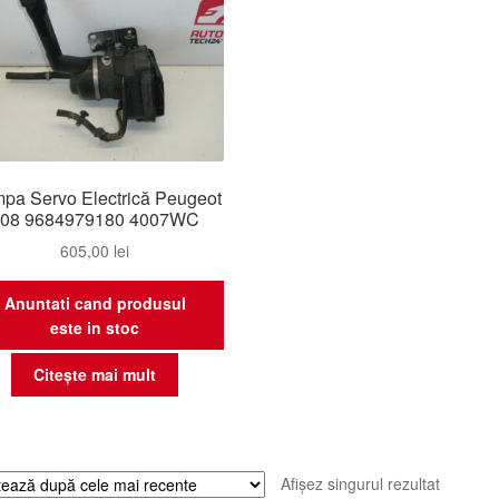
pa Servo Electrică Peugeot
308 9684979180 4007WC
605,00
lei
Anuntati cand produsul
este in stoc
Citește mai mult
Afișez singurul rezultat