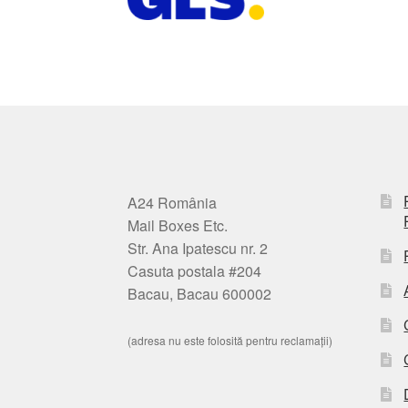
A24 România
Mail Boxes Etc.
Str. Ana Ipatescu nr. 2
Casuta postala #204
Bacau, Bacau 600002
(adresa nu este folosită pentru reclamații)