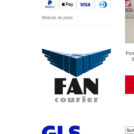
Metode de plata
Pom