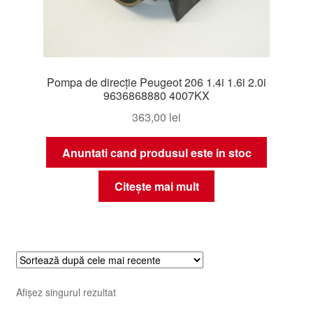
Pompa de direcție Peugeot 206 1.4i 1.6i 2.0i
9636868880 4007KX
363,00
lei
Anuntati cand produsul este in stoc
Citește mai mult
Afișez singurul rezultat