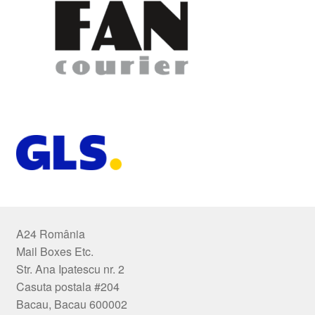
A24 România
Mail Boxes Etc.
Str. Ana Ipatescu nr. 2
Casuta postala #204
Bacau, Bacau 600002