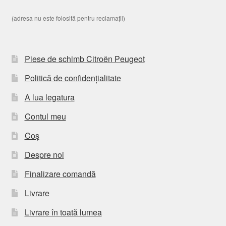
(adresa nu este folosită pentru reclamații)
Piese de schimb Citroën Peugeot
Politică de confidențialitate
A lua legatura
Contul meu
Coș
Despre noi
Finalizare comandă
Livrare
Livrare în toată lumea