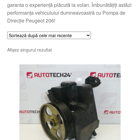
garanta o experiență plăcută la volan. Îmbunătățiți astăzi
performanța vehiculului dumneavoastră cu Pompa de
Direcție Peugeot 206!
Afișez singurul rezultat