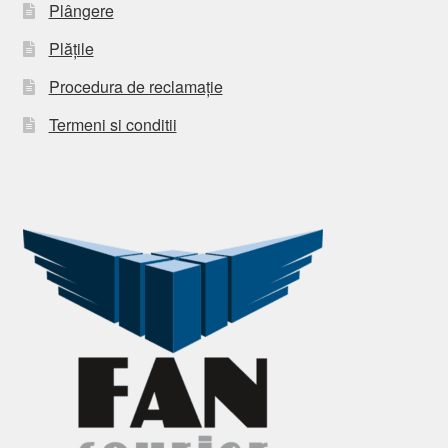
Plângere
Plățile
Procedura de reclamație
Termeni si conditii