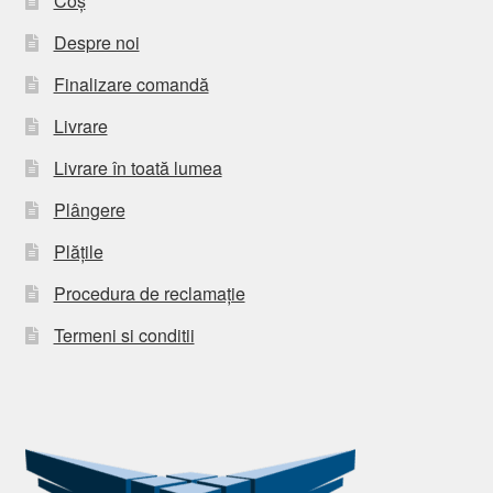
Coș
Despre noi
Finalizare comandă
Livrare
Livrare în toată lumea
Plângere
Plățile
Procedura de reclamație
Termeni si conditii