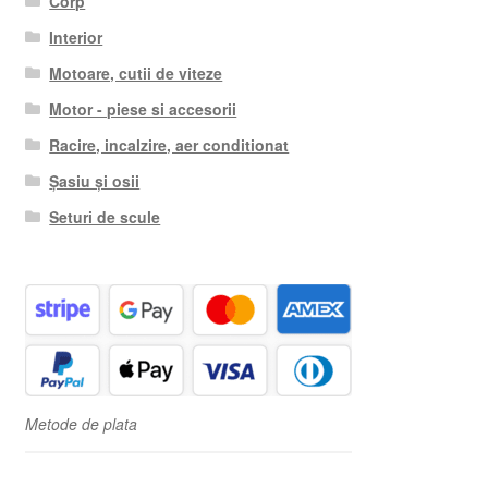
Corp
Interior
Motoare, cutii de viteze
Motor - piese si accesorii
Racire, incalzire, aer conditionat
Șasiu și osii
Seturi de scule
Metode de plata