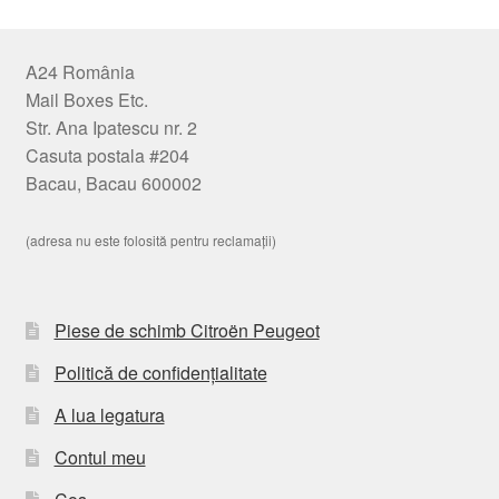
A24 România
Mail Boxes Etc.
Str. Ana Ipatescu nr. 2
Casuta postala #204
Bacau, Bacau 600002
(adresa nu este folosită pentru reclamații)
Piese de schimb Citroën Peugeot
Politică de confidențialitate
A lua legatura
Contul meu