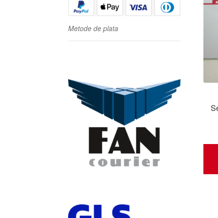
Metode de plata
S