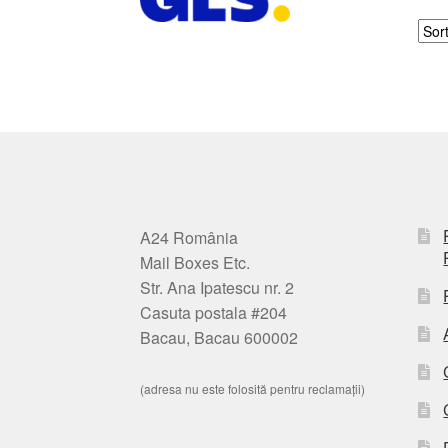
A24 România
Mail Boxes Etc.
Str. Ana Ipatescu nr. 2
Casuta postala #204
Bacau, Bacau 600002
(adresa nu este folosită pentru reclamații)