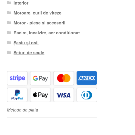
Interior
Motoare, cutii de viteze
Motor - piese si accesorii
Racire, incalzire, aer conditionat
Șasiu și osii
Seturi de scule
Metode de plata