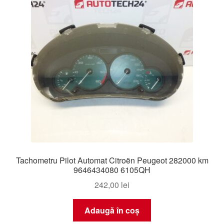
Tachometru Pilot Automat Citroën Peugeot 282000 km
9646434080 6105QH
242,00
lei
Adaugă în coș