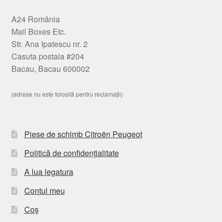
A24 România
Mail Boxes Etc.
Str. Ana Ipatescu nr. 2
Casuta postala #204
Bacau, Bacau 600002
(adresa nu este folosită pentru reclamații)
Piese de schimb Citroën Peugeot
Politică de confidențialitate
A lua legatura
Contul meu
Coș