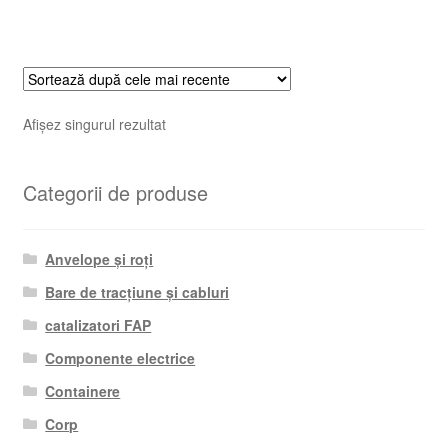
Afișez singurul rezultat
Categorii de produse
Anvelope și roți
Bare de tracțiune și cabluri
catalizatori FAP
Componente electrice
Containere
Corp