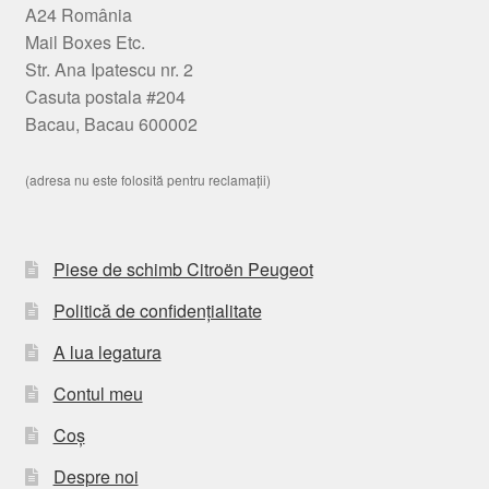
A24 România
Mail Boxes Etc.
Str. Ana Ipatescu nr. 2
Casuta postala #204
Bacau, Bacau 600002
(adresa nu este folosită pentru reclamații)
Piese de schimb Citroën Peugeot
Politică de confidențialitate
A lua legatura
Contul meu
Coș
Despre noi