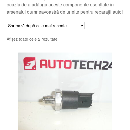
ocazia de a adăuga aceste componente esențiale în
arsenalul dumneavoastră de unelte pentru reparații auto!
Sortat
Afișez toate cele 2 rezultate
după
cele
mai
recente