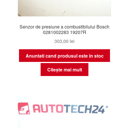
Senzor de presiune a combustibilului Bosch
0281002283 19207R
303,00
lei
Anuntati cand produsul este in stoc
Citește mai mult