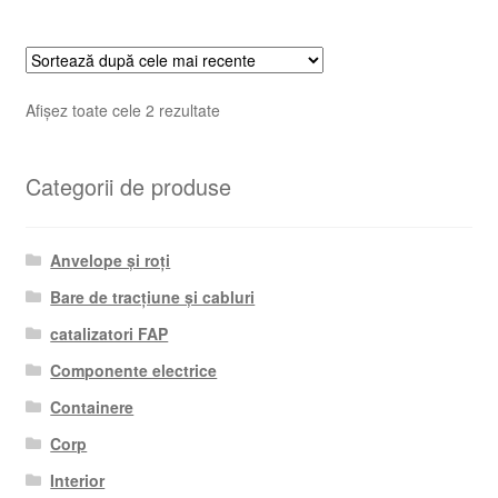
Sortat
Afișez toate cele 2 rezultate
după
cele
Categorii de produse
mai
recente
Anvelope și roți
Bare de tracțiune și cabluri
catalizatori FAP
Componente electrice
Containere
Corp
Interior