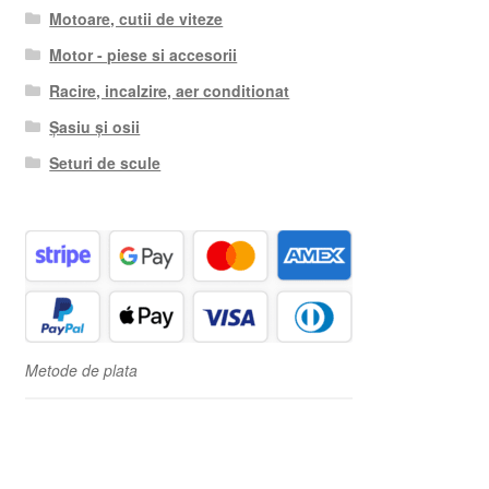
Motoare, cutii de viteze
Motor - piese si accesorii
Racire, incalzire, aer conditionat
Șasiu și osii
Seturi de scule
Metode de plata