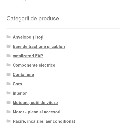
Categorii de produse
Anvelope și roți
Bare de tracțiune și cabluri
catalizatori FAP
Componente electrice
Containere
Corp
Interior
Motoare, cutii de viteze
Motor - piese si accesorii
Racire, incalzire, aer conditionat