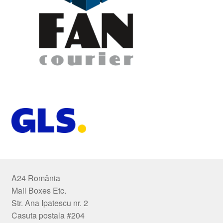
A24 România
Mail Boxes Etc.
Str. Ana Ipatescu nr. 2
Casuta postala #204