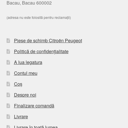
Bacau, Bacau 600002
(adresa nu este folosită pentru reclamații)
Piese de schimb Citroën Peugeot
Politică de confidențialitate
A lua legatura
Contul meu
Coș
Despre noi
Finalizare comandă
Livrare
Livrare în toată lumea