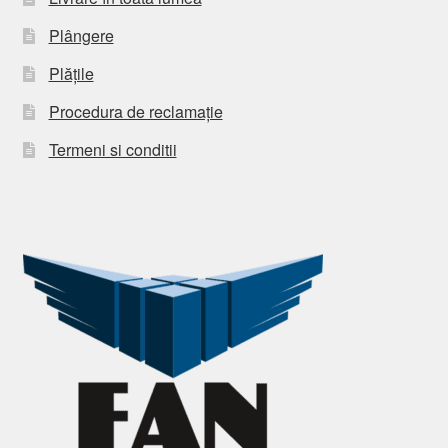
Plângere
Plățile
Procedura de reclamație
Termeni si conditii