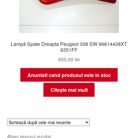
Lampă Spate Dreapta Peugeot 308 SW 96814438XT
6351FF
605,00
lei
Anuntati cand produsul este in stoc
Citește mai mult
Afișez singurul rezultat