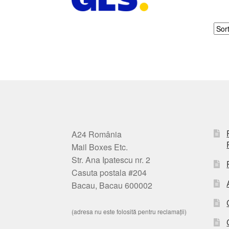
A24 România
Mail Boxes Etc.
Str. Ana Ipatescu nr. 2
Casuta postala #204
Bacau, Bacau 600002
(adresa nu este folosită pentru reclamații)