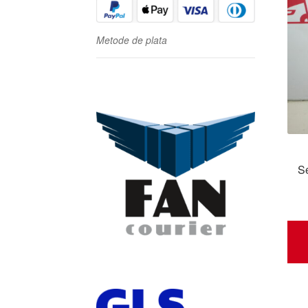
Metode de plata
S