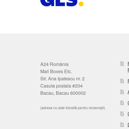
A24 România
Mail Boxes Etc.
Str. Ana Ipatescu nr. 2
Casuta postala #204
Bacau, Bacau 600002
(adresa nu este folosită pentru reclamații)