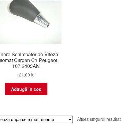
nere Schimbător de Viteză
tomat Citroën C1 Peugeot
107 2403AN
121,00
lei
Adaugă în coș
Afișez singurul rezultat