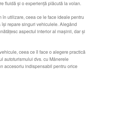
 fluidă și o experiență plăcută la volan.
n utilizare, ceea ce le face ideale pentru
ă își repare singuri vehiculele. Alegând
ătățesc aspectul interior al mașinii, dar și
vehicule, ceea ce îl face o alegere practică
tul autoturismului dvs. cu Mânerele
 accesoriu indispensabil pentru orice