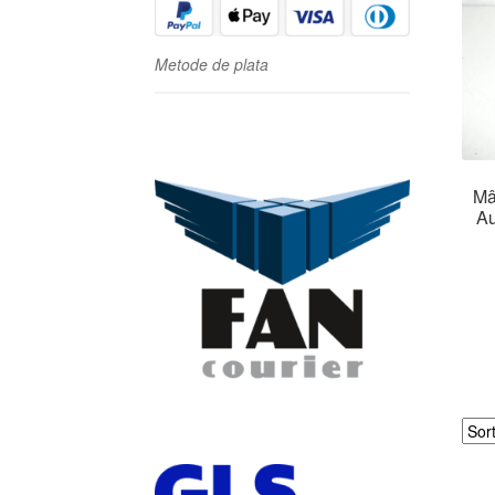
Metode de plata
Mâ
Au