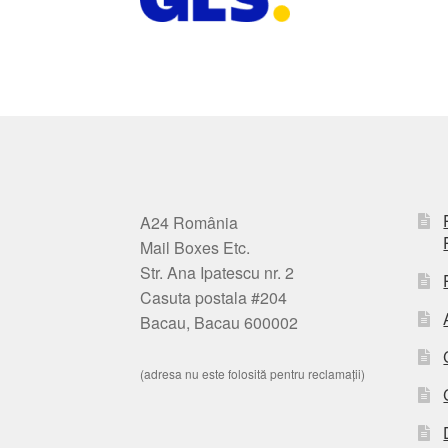
A24 România
Mail Boxes Etc.
Str. Ana Ipatescu nr. 2
Casuta postala #204
Bacau, Bacau 600002
(adresa nu este folosită pentru reclamații)