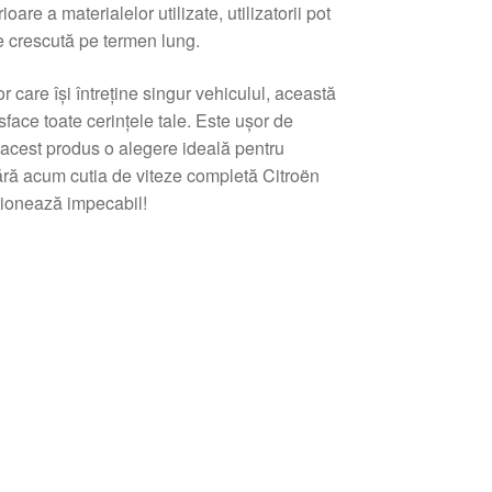
ioare a materialelor utilizate, utilizatorii pot
e crescută pe termen lung.
r care își întreține singur vehiculul, această
face toate cerințele tale. Este ușor de
 acest produs o alegere ideală pentru
ră acum cutia de viteze completă Citroën
ționează impecabil!