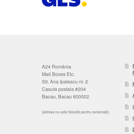
A24 România
Mail Boxes Etc.
Str. Ana Ipatescu nr. 2
Casuta postala #204
Bacau, Bacau 600002
(adresa nu este folosită pentru reclamații)