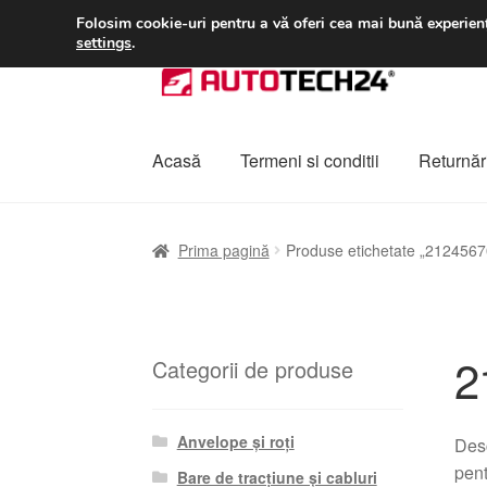
LIVRARE de la 33 lei
Folosim cookie-uri pentru a vă oferi cea mai bună experienț
settings
.
Sari
Sari
la
la
navigare
conținut
Acasă
Termeni si conditii
Returnări
Prima pagină
A lua legatura
Contul meu
Co
Prima pagină
Produse etichetate „2124567
Plângere
Plățile
Politică de confidențialitat
2
Categorii de produse
Anvelope și roți
Desc
pent
Bare de tracțiune și cabluri