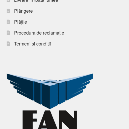
Plângere
Plățile
Procedura de reclamație
Termeni si conditii