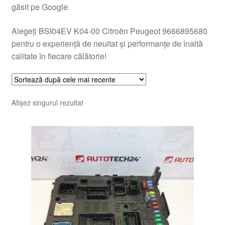
găsit pe Google.
Alegeți BSI04EV K04-00 Citroën Peugeot 9666895680
pentru o experiență de neuitat și performanțe de înaltă
calitate în fiecare călătorie!
Afișez singurul rezultat