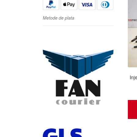
Metode de plata
Inj