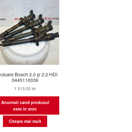
ectoare Bosch 2.0 și 2.2 HDI
0445110036
1 513,00
lei
Anuntati cand produsul
este in stoc
Citește mai mult