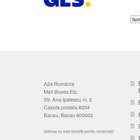
A24 România
Mail Boxes Etc.
Str. Ana Ipatescu nr. 2
Casuta postala #204
Bacau, Bacau 600002
(adresa nu este folosită pentru reclamații)