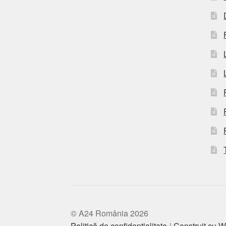
© A24 România 2026
Politică de confidențialitate
Construit cu