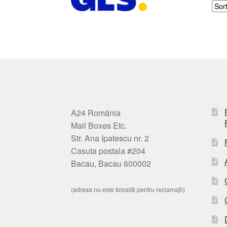
A24 România
Mail Boxes Etc.
Str. Ana Ipatescu nr. 2
Casuta postala #204
Bacau, Bacau 600002
(adresa nu este folosită pentru reclamații)