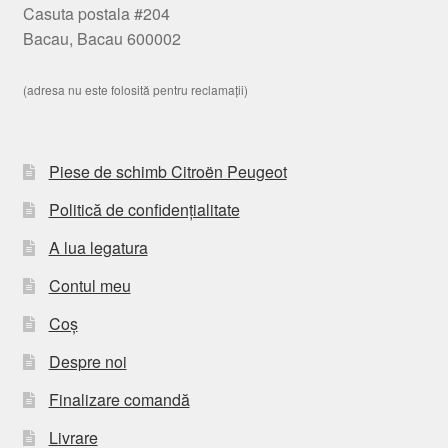
Casuta postala #204
Bacau, Bacau 600002
(adresa nu este folosită pentru reclamații)
Piese de schimb Citroën Peugeot
Politică de confidențialitate
A lua legatura
Contul meu
Coș
Despre noi
Finalizare comandă
Livrare