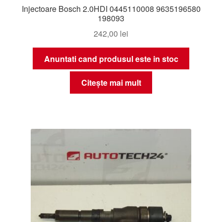
Injectoare Bosch 2.0HDI 0445110008 9635196580
198093
242,00
lei
Anuntati cand produsul este in stoc
Citește mai mult