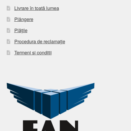
Livrare în toată lumea
Plângere
Plățile
Procedura de reclamație
Termeni si conditii