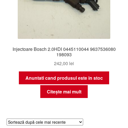
Injectoare Bosch 2.0HDI 0445110044 9637536080
198093
242,00
lei
Anuntati cand produsul este in stoc
Citește mai mult