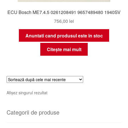
ECU Bosch ME7.4.5 0261208491 9657489480 1940SV
756,00
lei
Anuntati cand produsul este in stoc
Citește mai mult
Afișez singurul rezultat
Categorii de produse