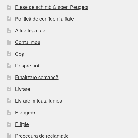
Piese de schimb Citroën Peugeot
Politică de confidențialitate
A lua legatura
Contul meu
Coș
Despre noi
Finalizare comandă
Livrare
Livrare în toată lumea
Plângere
Plățile
Procedura de reclamație