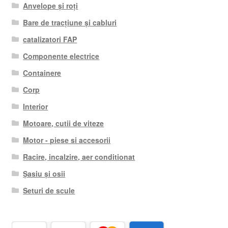
Anvelope și roți
Bare de tracțiune și cabluri
catalizatori FAP
Componente electrice
Containere
Corp
Interior
Motoare, cutii de viteze
Motor - piese si accesorii
Racire, incalzire, aer conditionat
Șasiu și osii
Seturi de scule