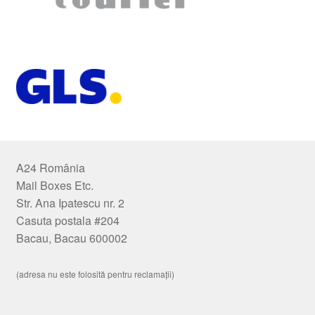
A24 România
Mail Boxes Etc.
Str. Ana Ipatescu nr. 2
Casuta postala #204
Bacau, Bacau 600002
(adresa nu este folosită pentru reclamații)