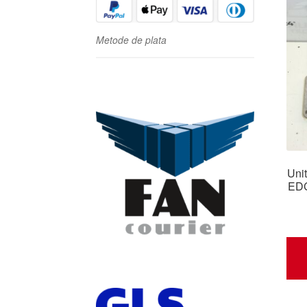
Metode de plata
Uni
EDC