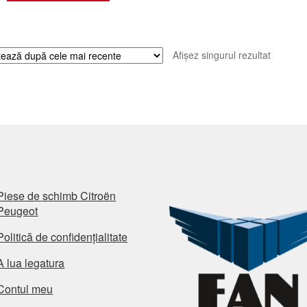
Afișez singurul rezultat
Piese de schimb Citroën
Peugeot
Politică de confidențialitate
A lua legatura
Contul meu