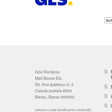
A24 România
Mail Boxes Etc.
Str. Ana Ipatescu nr. 2
Casuta postala #204
Bacau, Bacau 600002
(adresa nu este folosită pentru reclamații)