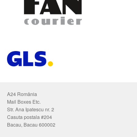
A24 România
Mail Boxes Etc.
Str. Ana Ipatescu nr. 2
Casuta postala #204
Bacau, Bacau 600002