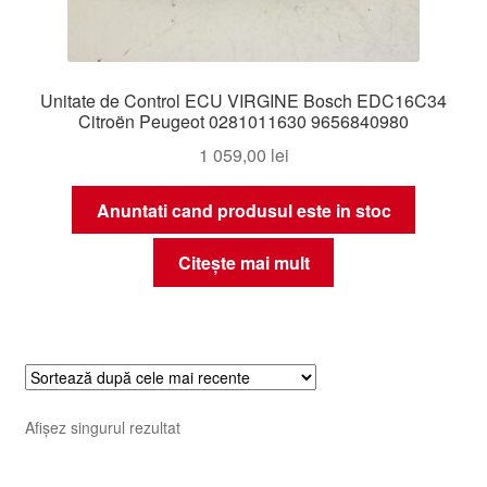
Unitate de Control ECU VIRGINE Bosch EDC16C34
Citroën Peugeot 0281011630 9656840980
1 059,00
lei
Anuntati cand produsul este in stoc
Citește mai mult
Afișez singurul rezultat