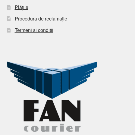
Plățile
Procedura de reclamație
Termeni si conditii