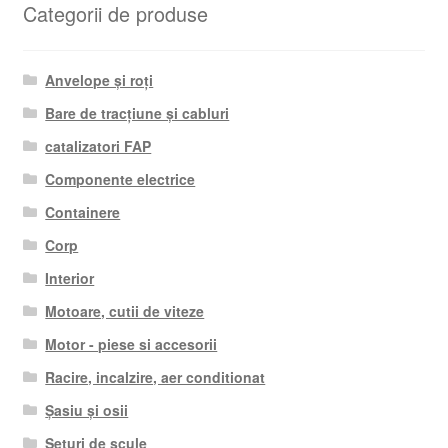
Categorii de produse
Anvelope și roți
Bare de tracțiune și cabluri
catalizatori FAP
Componente electrice
Containere
Corp
Interior
Motoare, cutii de viteze
Motor - piese si accesorii
Racire, incalzire, aer conditionat
Șasiu și osii
Seturi de scule