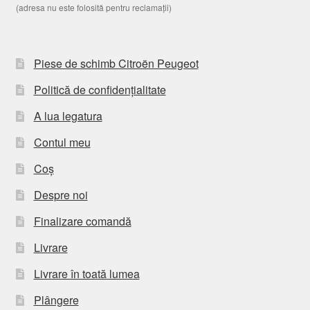
(adresa nu este folosită pentru reclamații)
Piese de schimb Citroën Peugeot
Politică de confidențialitate
A lua legatura
Contul meu
Coș
Despre noi
Finalizare comandă
Livrare
Livrare în toată lumea
Plângere