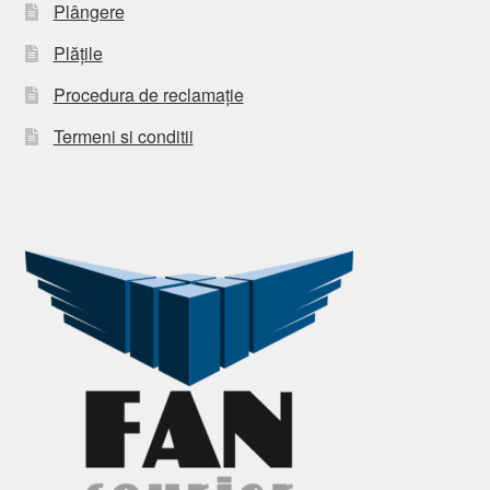
Plângere
Plățile
Procedura de reclamație
Termeni si conditii