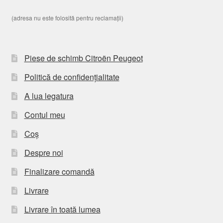
(adresa nu este folosită pentru reclamații)
Piese de schimb Citroën Peugeot
Politică de confidențialitate
A lua legatura
Contul meu
Coș
Despre noi
Finalizare comandă
Livrare
Livrare în toată lumea