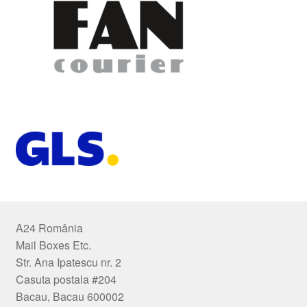
A24 România
Mail Boxes Etc.
Str. Ana Ipatescu nr. 2
Casuta postala #204
Bacau, Bacau 600002