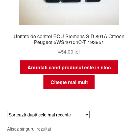
Unitate de control ECU Siemens SID 801A Citroën
Peugeot 5WS40104C-T 193951
454,00
lei
Anuntati cand produsul este in stoc
Citește mai mult
Afișez singurul rezultat