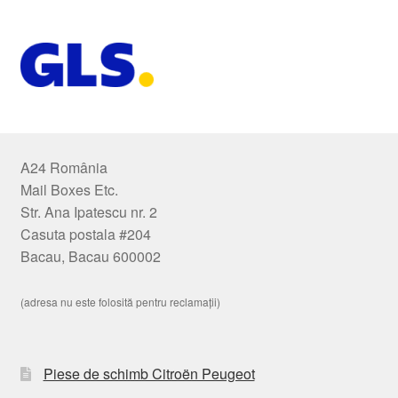
A24 România
Mail Boxes Etc.
Str. Ana Ipatescu nr. 2
Casuta postala #204
Bacau, Bacau 600002
(adresa nu este folosită pentru reclamații)
Piese de schimb Citroën Peugeot