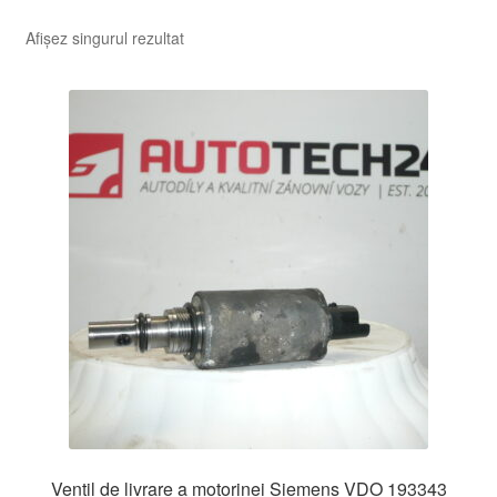
Afișez singurul rezultat
Ventil de livrare a motorinei Siemens VDO 193343