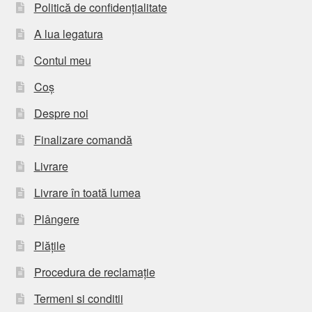
Politică de confidențialitate
A lua legatura
Contul meu
Coș
Despre noi
Finalizare comandă
Livrare
Livrare în toată lumea
Plângere
Plățile
Procedura de reclamație
Termeni si conditii