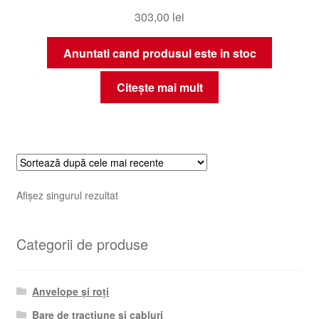
303,00
lei
Anuntati cand produsul este in stoc
Citește mai mult
Afișez singurul rezultat
Categorii de produse
Anvelope și roți
Bare de tracțiune și cabluri