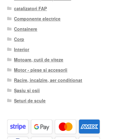
catalizatori FAP
Componente electrice
Containere
Corp
Interior
Motoare, cutii de viteze
Motor - piese si accesorii
Racire, incalzire, aer conditionat
Șasiu și osii
Seturi de scule