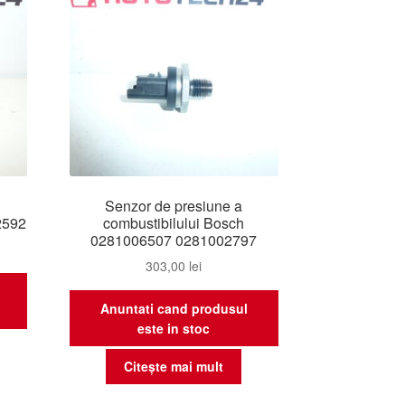
Senzor de presiune a
2592
combustibilului Bosch
0281006507 0281002797
303,00
lei
Anuntati cand produsul
este in stoc
Citește mai mult