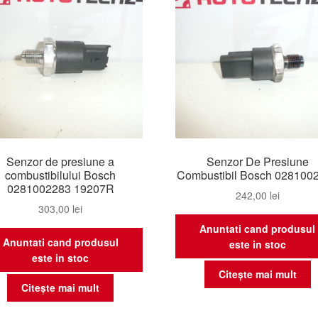
Senzor de presiune a
Senzor De Presiune
combustibilului Bosch
Combustibil Bosch 028100
0281002283 19207R
242,00
lei
303,00
lei
Anuntati cand produsul
Anuntati cand produsul
este in stoc
este in stoc
Citește mai mult
Citește mai mult