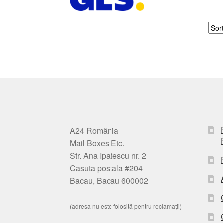
A24 România
Mail Boxes Etc.
Str. Ana Ipatescu nr. 2
Casuta postala #204
Bacau, Bacau 600002
(adresa nu este folosită pentru reclamații)