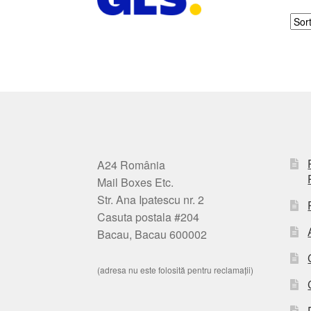
A24 România
Mail Boxes Etc.
Str. Ana Ipatescu nr. 2
Casuta postala #204
Bacau, Bacau 600002
(adresa nu este folosită pentru reclamații)