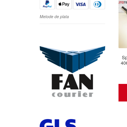
Metode de plata
Sp
40