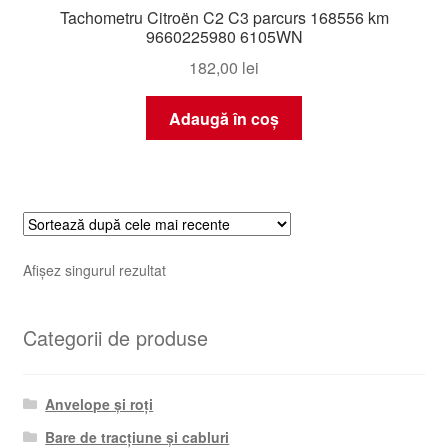
Tachometru Citroën C2 C3 parcurs 168556 km
9660225980 6105WN
182,00
lei
Adaugă în coș
Afișez singurul rezultat
Categorii de produse
Anvelope și roți
Bare de tracțiune și cabluri