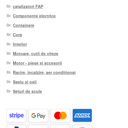
catalizatori FAP
Componente electrice
Containere
Corp
Interior
Motoare, cutii de viteze
Motor - piese si accesorii
Racire, incalzire, aer conditionat
Șasiu și osii
Seturi de scule