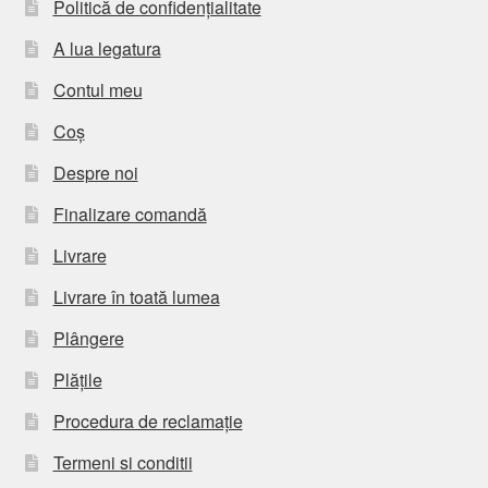
Politică de confidențialitate
A lua legatura
Contul meu
Coș
Despre noi
Finalizare comandă
Livrare
Livrare în toată lumea
Plângere
Plățile
Procedura de reclamație
Termeni si conditii