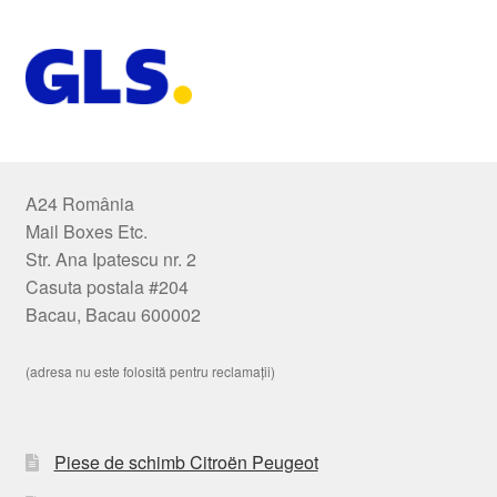
A24 România
Mail Boxes Etc.
Str. Ana Ipatescu nr. 2
Casuta postala #204
Bacau, Bacau 600002
(adresa nu este folosită pentru reclamații)
Piese de schimb Citroën Peugeot