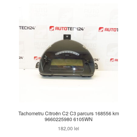
Tachometru Citroën C2 C3 parcurs 168556 km
9660225980 6105WN
182,00
lei