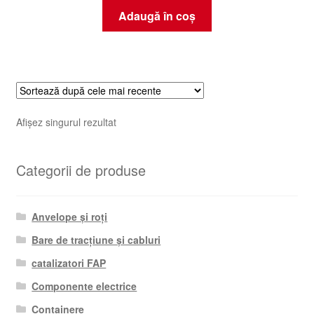
Adaugă în coș
Afișez singurul rezultat
Categorii de produse
Anvelope și roți
Bare de tracțiune și cabluri
catalizatori FAP
Componente electrice
Containere