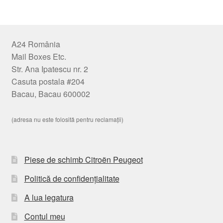
A24 România
Mail Boxes Etc.
Str. Ana Ipatescu nr. 2
Casuta postala #204
Bacau, Bacau 600002
(adresa nu este folosită pentru reclamații)
Piese de schimb Citroën Peugeot
Politică de confidențialitate
A lua legatura
Contul meu