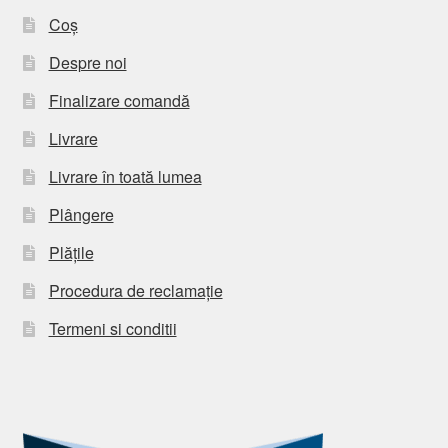
Coș
Despre noi
Finalizare comandă
Livrare
Livrare în toată lumea
Plângere
Plățile
Procedura de reclamație
Termeni si conditii