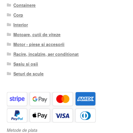
Containere
Corp
Interior
Motoare, cutii de viteze
Motor - piese si accesorii
Racire, incalzire, aer conditionat
Șasiu și osii
Seturi de scule
Metode de plata