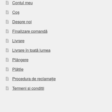
Contul meu
Coș
Despre noi
Finalizare comandă
Livrare
Livrare în toată lumea
Plângere
Plățile
Procedura de reclamație
Termeni si conditii