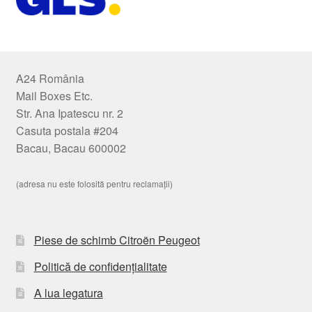
A24 România
Mail Boxes Etc.
Str. Ana Ipatescu nr. 2
Casuta postala #204
Bacau, Bacau 600002
(adresa nu este folosită pentru reclamații)
Piese de schimb Citroën Peugeot
Politică de confidențialitate
A lua legatura