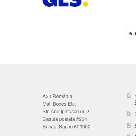
A24 România
Mail Boxes Etc.
Str. Ana Ipatescu nr. 2
Casuta postala #204
Bacau, Bacau 600002