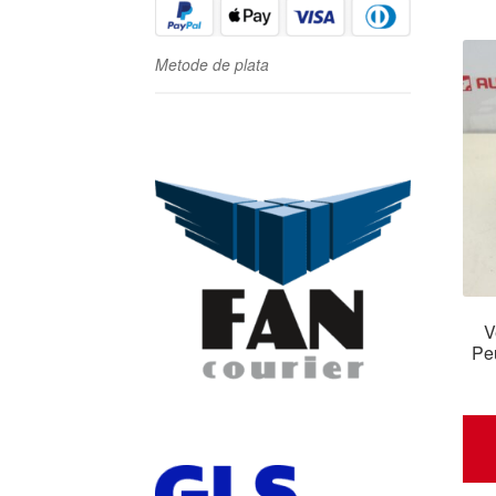
Metode de plata
V
Pe