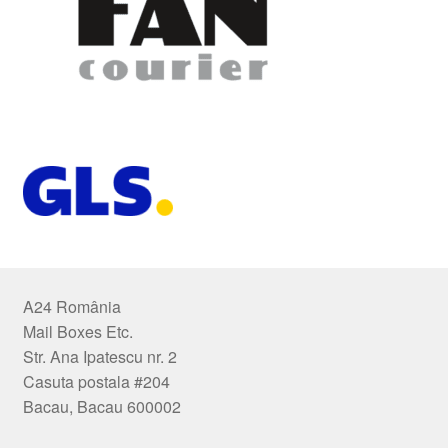
A24 România
Mail Boxes Etc.
Str. Ana Ipatescu nr. 2
Casuta postala #204
Bacau, Bacau 600002