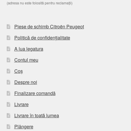
(adresa nu este folosită pentru reclamații)
Piese de schimb Citroën Peugeot
Politică de confidențialitate
A lua legatura
Contul meu
Coș
Despre noi
Finalizare comandă
Livrare
Livrare în toată lumea
Plângere