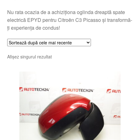
Nu rata ocazia de a achiziționa oglinda dreaptă spate
electrică EPYD pentru Citroën C3 Picasso și transformă-
ți experiența de condus!
Afișez singurul rezultat