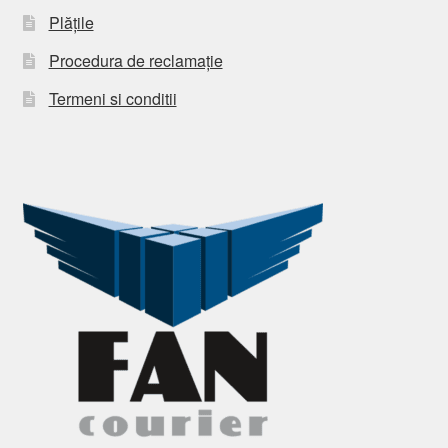
Plățile
Procedura de reclamație
Termeni si conditii