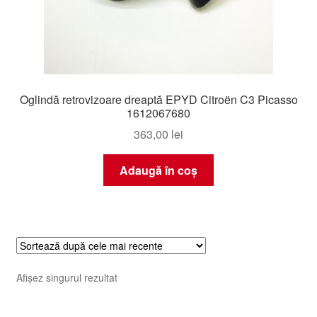
Oglindă retrovizoare dreaptă EPYD Citroën C3 Picasso
1612067680
363,00
lei
Adaugă în coș
Afișez singurul rezultat