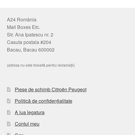
A24 România
Mail Boxes Etc.
Str. Ana Ipatescu nr. 2
Casuta postala #204
Bacau, Bacau 600002
(adresa nu este folosită pentru reclamații)
Piese de schimb Citroën Peugeot
Politică de confidențialitate
A lua legatura
Contul meu