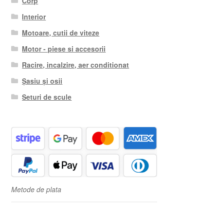
Corp
Interior
Motoare, cutii de viteze
Motor - piese si accesorii
Racire, incalzire, aer conditionat
Șasiu și osii
Seturi de scule
Metode de plata