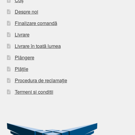
Coș
Despre noi
Finalizare comandă
Livrare
Livrare în toată lumea
Plângere
Plățile
Procedura de reclamație
Termeni si conditii