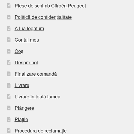
Piese de schimb Citroën Peugeot
Politică de confidențialitate
A lua legatura
Contul meu
Coș
Despre noi
Finalizare comandă
Livrare
Livrare în toată lumea
Plângere
Plățile
Procedura de reclamație