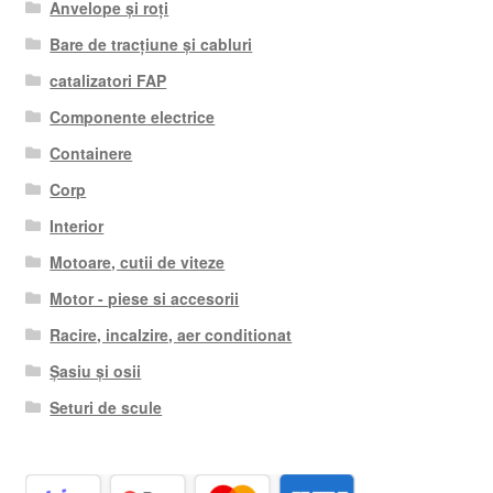
Anvelope și roți
Bare de tracțiune și cabluri
catalizatori FAP
Componente electrice
Containere
Corp
Interior
Motoare, cutii de viteze
Motor - piese si accesorii
Racire, incalzire, aer conditionat
Șasiu și osii
Seturi de scule