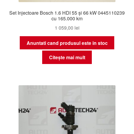
Set Injectoare Bosch 1.6 HDI 55 și 66 kW 0445110239
cu 165.000 km
1 059,00
lei
Anuntati cand produsul este in stoc
Citește mai mult