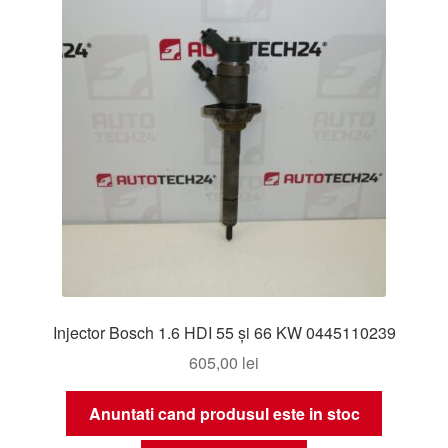
Injector Bosch 1.6 HDI 55 și 66 KW 0445110239
605,00
lei
Anuntati cand produsul este in stoc