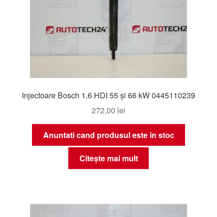
Injectoare Bosch 1.6 HDI 55 și 66 kW 0445110239
272,00
lei
Anuntati cand produsul este in stoc
Citește mai mult