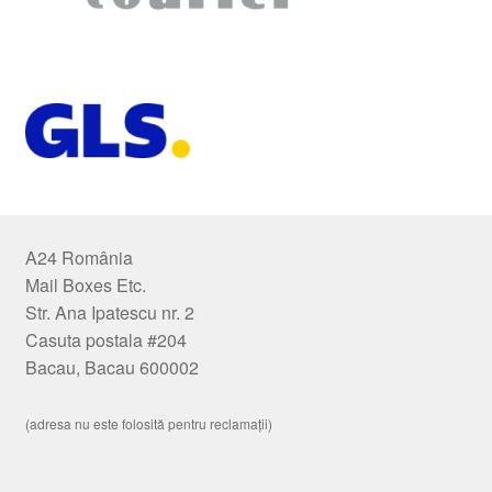
A24 România
Mail Boxes Etc.
Str. Ana Ipatescu nr. 2
Casuta postala #204
Bacau, Bacau 600002
(adresa nu este folosită pentru reclamații)