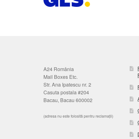
A24 România
Mail Boxes Etc.
Str. Ana Ipatescu nr. 2
Casuta postala #204
Bacau, Bacau 600002
(adresa nu este folosită pentru reclamații)