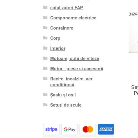
catalizatori FAP
Componente electrice
Containere
Corp
Interior
Motoare, cutii de viteze
Motor - piese si accesorii
Racire, incalzire, aer
conditionat
Set
P
Șasiu și osii
Seturi de scule