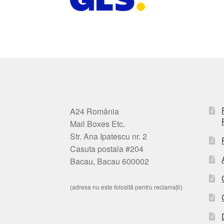
A24 România
Mail Boxes Etc.
Str. Ana Ipatescu nr. 2
Casuta postala #204
Bacau, Bacau 600002
(adresa nu este folosită pentru reclamații)