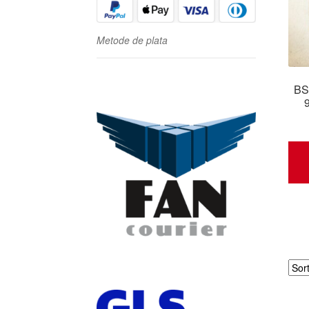
Metode de plata
BS